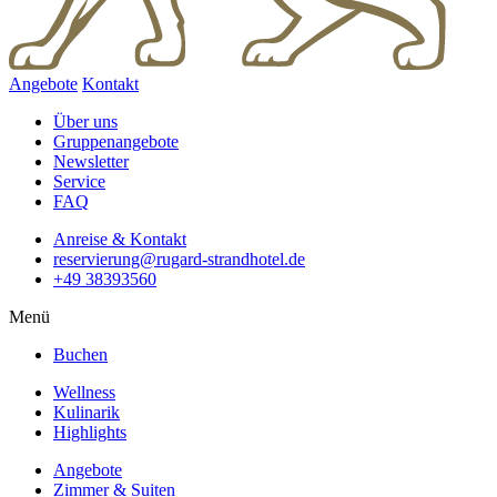
Angebote
Kontakt
Über uns
Gruppenangebote
Newsletter
Service
FAQ
Anreise & Kontakt
reservierung@rugard-strandhotel.de
+49 38393560
Menü
Buchen
Wellness
Kulinarik
Highlights
Angebote
Zimmer & Suiten