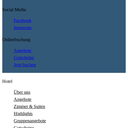
Social Media
Facebook
Instagram
Onlinebuchung
Angebote
Gutscheine
Jetzt buchen
Hotel
Über uns
Angebote
Zimmer & Suiten
Highlights
Gruppenangebote
Gutscheine