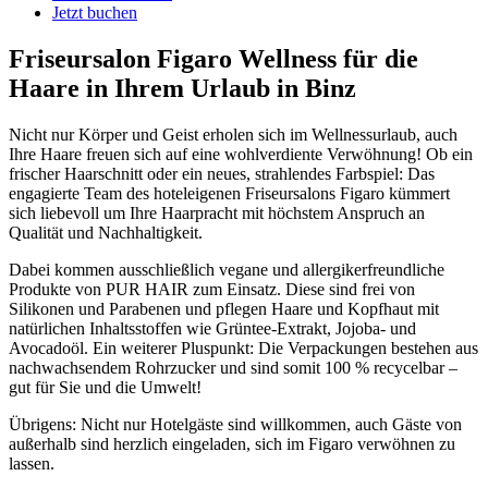
Jetzt buchen
Friseursalon Figaro
Wellness für die
Haare in Ihrem Urlaub in Binz
Nicht nur Körper und Geist erholen sich im Wellnessurlaub, auch
Ihre Haare freuen sich auf eine wohlverdiente Verwöhnung! Ob ein
frischer Haarschnitt oder ein neues, strahlendes Farbspiel: Das
engagierte Team des hoteleigenen Friseursalons Figaro kümmert
sich liebevoll um Ihre Haarpracht mit höchstem Anspruch an
Qualität und Nachhaltigkeit.
Dabei kommen ausschließlich vegane und allergikerfreundliche
Produkte von PUR HAIR zum Einsatz. Diese sind frei von
Silikonen und Parabenen und pflegen Haare und Kopfhaut mit
natürlichen Inhaltsstoffen wie Grüntee-Extrakt, Jojoba- und
Avocadoöl. Ein weiterer Pluspunkt: Die Verpackungen bestehen aus
nachwachsendem Rohrzucker und sind somit 100 % recycelbar –
gut für Sie und die Umwelt!
Übrigens: Nicht nur Hotelgäste sind willkommen, auch Gäste von
außerhalb sind herzlich eingeladen, sich im Figaro verwöhnen zu
lassen.