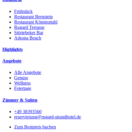
Frühstück
Restaurant Bernstein
Restaurant Königsstuhl
Rugard Terrasse
Störtebeker Bar
Arkona Beach
Highlights
Angebote
Alle Angebote
Genuss
Wellness
Feiertage
Zimmer & Suiten
+49 38393560
reservierung@rugard-strandhotel.de
Zum Bestpreis buchen