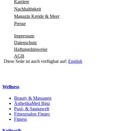
Karriere
Nachhaltigkeit
Magazin Kreide & Meer
Presse
Impressum
Datenschutz
Haftungshinweise
AGB
Diese Seite ist auch verfügbar auf:
English
Navigation schliessen
Wellness
Beauty & Massagen
ÄsthetikaMed Binz
Pool- & Saunawelt
Friseursalon Figaro
Fitness
Kulinarik