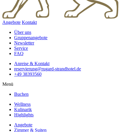
Angebote
Kontakt
Über uns
Gruppenangebote
Newsletter
Service
FAQ
Anreise & Kontakt
reservierung@rugard-strandhotel.de
+49 38393560
Menü
Buchen
Wellness
Kulinarik
Highlights
Angebote
Zimmer & Suiten