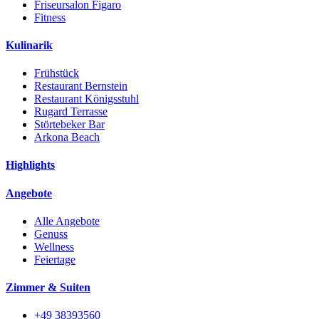
Friseursalon Figaro
Fitness
Kulinarik
Frühstück
Restaurant Bernstein
Restaurant Königsstuhl
Rugard Terrasse
Störtebeker Bar
Arkona Beach
Highlights
Angebote
Alle Angebote
Genuss
Wellness
Feiertage
Zimmer & Suiten
+49 38393560