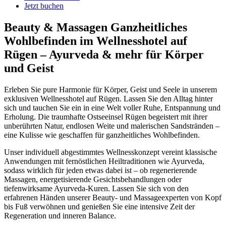
Jetzt buchen
Beauty & Massagen
Ganzheitliches
Wohlbefinden im Wellnesshotel auf
Rügen – Ayurveda & mehr für Körper
und Geist
Erleben Sie pure Harmonie für Körper, Geist und Seele in unserem
exklusiven Wellnesshotel auf Rügen. Lassen Sie den Alltag hinter
sich und tauchen Sie ein in eine Welt voller Ruhe, Entspannung und
Erholung. Die traumhafte Ostseeinsel Rügen begeistert mit ihrer
unberührten Natur, endlosen Weite und malerischen Sandstränden –
eine Kulisse wie geschaffen für ganzheitliches Wohlbefinden.
Unser individuell abgestimmtes Wellnesskonzept vereint klassische
Anwendungen mit fernöstlichen Heiltraditionen wie Ayurveda,
sodass wirklich für jeden etwas dabei ist – ob regenerierende
Massagen, energetisierende Gesichtsbehandlungen oder
tiefenwirksame Ayurveda-Kuren. Lassen Sie sich von den
erfahrenen Händen unserer Beauty- und Massageexperten von Kopf
bis Fuß verwöhnen und genießen Sie eine intensive Zeit der
Regeneration und inneren Balance.