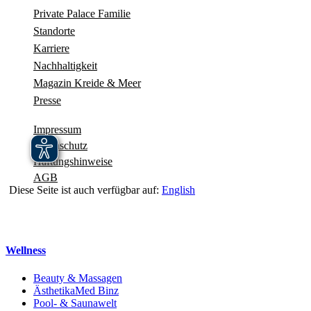
Private Palace Familie
Standorte
Karriere
Nachhaltigkeit
Magazin Kreide & Meer
Presse
Impressum
Datenschutz
Haftungshinweise
AGB
Diese Seite ist auch verfügbar auf:
English
Navigation schliessen
Wellness
Beauty & Massagen
ÄsthetikaMed Binz
Pool- & Saunawelt