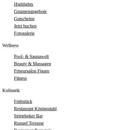
Highlights
Gruppenangebote
Gutscheine
Jetzt buchen
Fotogalerie
Wellness
Pool- & Saunawelt
Beauty & Massagen
Friseursalon Figaro
Fitness
Kulinarik
Frühstück
Restaurant Königsstuhl
Störtebeker Bar
Rugard Terrasse