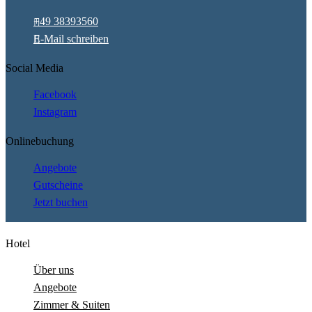
+49 38393560
E-Mail schreiben
Social Media
Facebook
Instagram
Onlinebuchung
Angebote
Gutscheine
Jetzt buchen
Hotel
Über uns
Angebote
Zimmer & Suiten