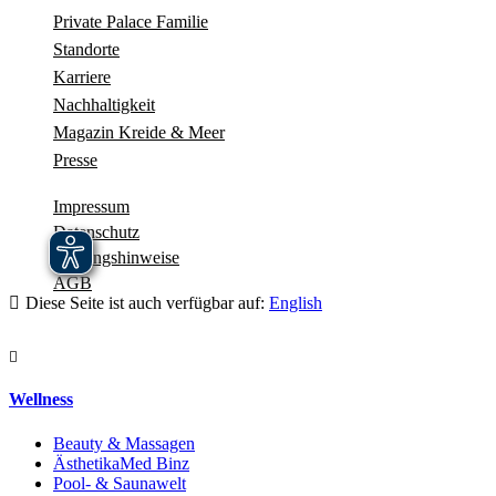
Private Palace Familie
Standorte
Karriere
Nachhaltigkeit
Magazin Kreide & Meer
Presse
Impressum
Datenschutz
Haftungshinweise
AGB
Diese Seite ist auch verfügbar auf:
English
Navigation schliessen
Wellness
Beauty & Massagen
ÄsthetikaMed Binz
Pool- & Saunawelt