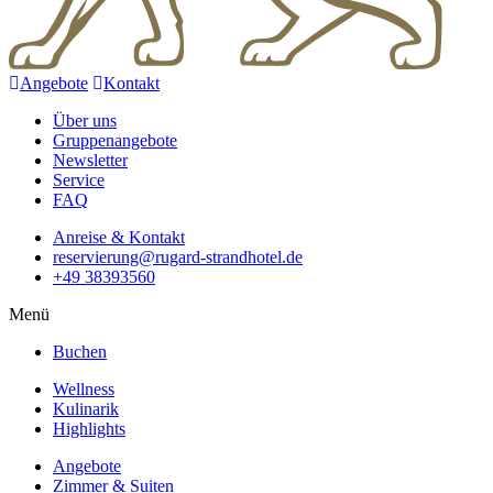
Angebote
Kontakt
Über uns
Gruppenangebote
Newsletter
Service
FAQ
Anreise & Kontakt
reservierung@rugard-strandhotel.de
+49 38393560
Menü
Buchen
Wellness
Kulinarik
Highlights
Angebote
Zimmer & Suiten