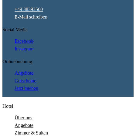
+49 38393560
E-Mail schreiben
Social Media
Facebook
Instagram
Onlinebuchung
Angebote
Gutscheine
Jetzt buchen
Hotel
Über uns
Angebote
Zimmer & Suiten