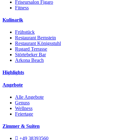
Friseursalon Figaro
Fitness
Kulinarik
Frühstück
Restaurant Bernstein
Restaurant Königsstuhl
Rugard Terrasse
Störtebeker Bar
Arkona Beach
Highlights
Angebote
Alle Angebote
Genuss
Wellness
Feiertage
Zimmer & Suiten
+49 38393560