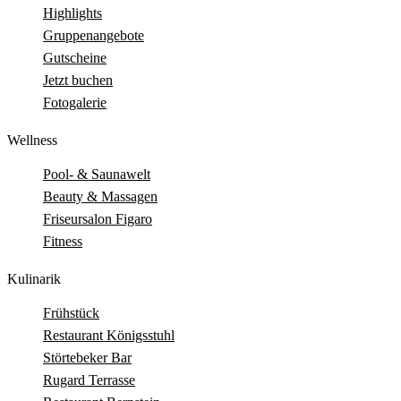
Highlights
Gruppenangebote
Gutscheine
Jetzt buchen
Fotogalerie
Wellness
Pool- & Saunawelt
Beauty & Massagen
Friseursalon Figaro
Fitness
Kulinarik
Frühstück
Restaurant Königsstuhl
Störtebeker Bar
Rugard Terrasse