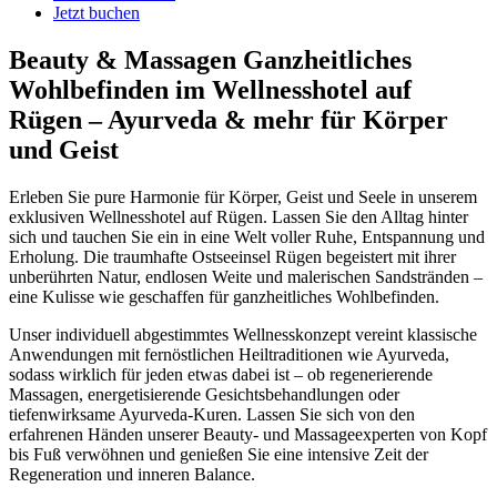
Jetzt buchen
Beauty & Massagen
Ganzheitliches
Wohlbefinden im Wellnesshotel auf
Rügen – Ayurveda & mehr für Körper
und Geist
Erleben Sie pure Harmonie für Körper, Geist und Seele in unserem
exklusiven Wellnesshotel auf Rügen. Lassen Sie den Alltag hinter
sich und tauchen Sie ein in eine Welt voller Ruhe, Entspannung und
Erholung. Die traumhafte Ostseeinsel Rügen begeistert mit ihrer
unberührten Natur, endlosen Weite und malerischen Sandstränden –
eine Kulisse wie geschaffen für ganzheitliches Wohlbefinden.
Unser individuell abgestimmtes Wellnesskonzept vereint klassische
Anwendungen mit fernöstlichen Heiltraditionen wie Ayurveda,
sodass wirklich für jeden etwas dabei ist – ob regenerierende
Massagen, energetisierende Gesichtsbehandlungen oder
tiefenwirksame Ayurveda-Kuren. Lassen Sie sich von den
erfahrenen Händen unserer Beauty- und Massageexperten von Kopf
bis Fuß verwöhnen und genießen Sie eine intensive Zeit der
Regeneration und inneren Balance.