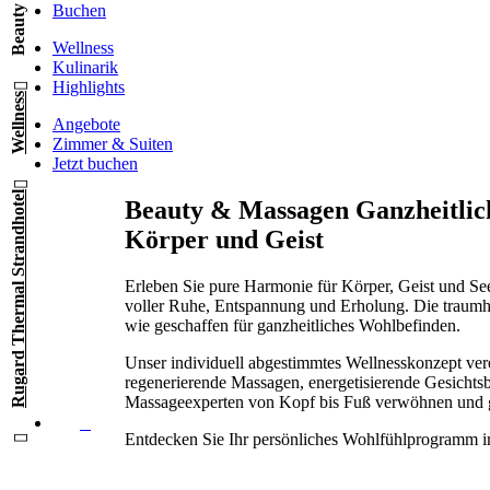
Buchen
Wellness
Kulinarik
Highlights
Wellness
Angebote
Zimmer & Suiten
Jetzt buchen
Rugard Thermal Strandhotel
Beauty & Massagen
Ganzheitlic
Körper und Geist
Erleben Sie pure Harmonie für Körper, Geist und See
voller Ruhe, Entspannung und Erholung. Die traumhaf
wie geschaffen für ganzheitliches Wohlbefinden.
Unser individuell abgestimmtes Wellnesskonzept vere
regenerierende Massagen, energetisierende Gesicht
Massageexperten von Kopf bis Fuß verwöhnen und ge
Entdecken Sie Ihr persönliches Wohlfühlprogramm i