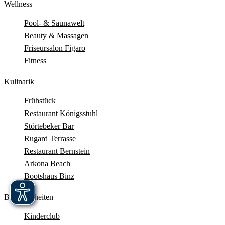
Wellness
Pool- & Saunawelt
Beauty & Massagen
Friseursalon Figaro
Fitness
Kulinarik
Frühstück
Restaurant Königsstuhl
Störtebeker Bar
Rugard Terrasse
Restaurant Bernstein
Arkona Beach
Bootshaus Binz
Besonderheiten
Kinderclub