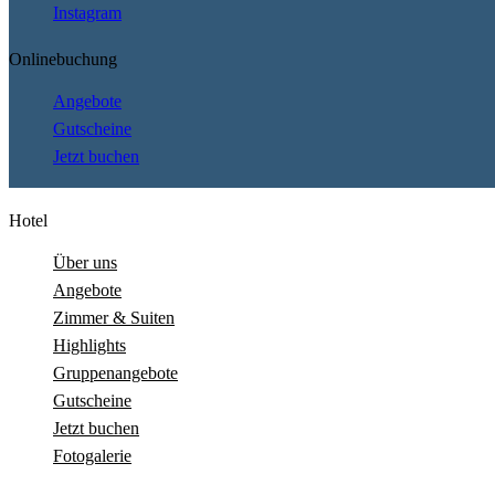
Instagram
Onlinebuchung
Angebote
Gutscheine
Jetzt buchen
Hotel
Über uns
Angebote
Zimmer & Suiten
Highlights
Gruppenangebote
Gutscheine
Jetzt buchen
Fotogalerie