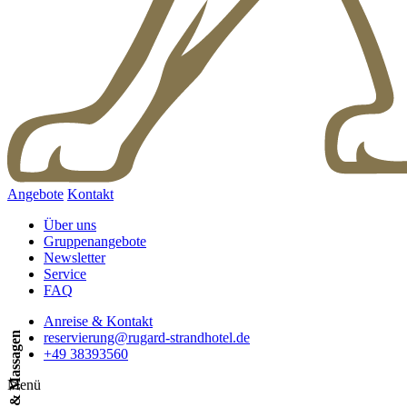
Angebote
Kontakt
Über uns
Gruppenangebote
Newsletter
Service
FAQ
Anreise & Kontakt
Beauty & Massagen
reservierung@rugard-strandhotel.de
+49 38393560
Menü