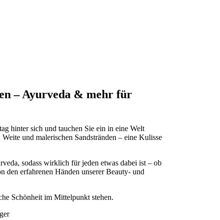
gen – Ayurveda & mehr für
g hinter sich und tauchen Sie ein in eine Welt
n Weite und malerischen Sandstränden – eine Kulisse
eda, sodass wirklich für jeden etwas dabei ist – ob
on den erfahrenen Händen unserer Beauty- und
.
he Schönheit im Mittelpunkt stehen.
ger