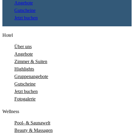
Angebote
Gutscheine
Jetzt buchen
Hotel
Über uns
Angebote
Zimmer & Suiten
Highlights
Gruppenangebote
Gutscheine
Jetzt buchen
Fotogalerie
Wellness
Pool- & Saunawelt
Beauty & Massagen