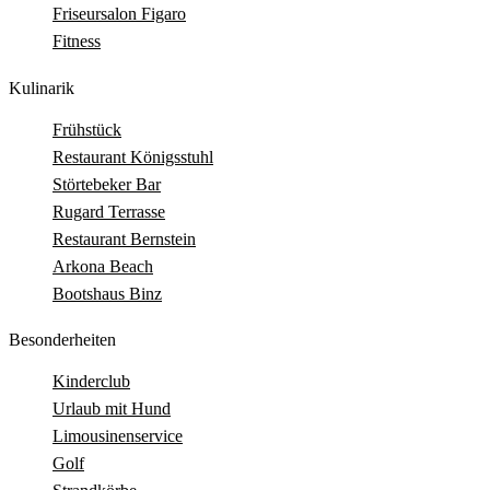
Friseursalon Figaro
Fitness
Kulinarik
Frühstück
Restaurant Königsstuhl
Störtebeker Bar
Rugard Terrasse
Restaurant Bernstein
Arkona Beach
Bootshaus Binz
Besonderheiten
Kinderclub
Urlaub mit Hund
Limousinenservice
Golf