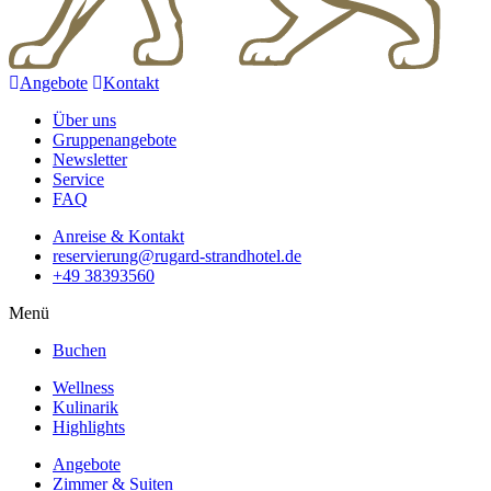
Angebote
Kontakt
Über uns
Gruppenangebote
Newsletter
Service
FAQ
Anreise & Kontakt
reservierung@rugard-strandhotel.de
+49 38393560
Menü
Buchen
Wellness
Kulinarik
Highlights
Angebote
Zimmer & Suiten