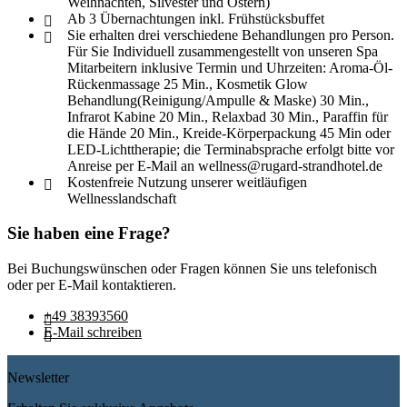
Weihnachten, Silvester und Ostern)
Ab 3 Übernachtungen inkl. Frühstücksbuffet
Sie erhalten drei verschiedene Behandlungen pro Person.
Für Sie Individuell zusammengestellt von unseren Spa
Mitarbeitern inklusive Termin und Uhrzeiten: Aroma-Öl-
Rückenmassage 25 Min., Kosmetik Glow
Behandlung(Reinigung/Ampulle & Maske) 30 Min.,
Infrarot Kabine 20 Min., Relaxbad 30 Min., Paraffin für
die Hände 20 Min., Kreide-Körperpackung 45 Min oder
LED-Lichttherapie; die Terminabsprache erfolgt bitte vor
Anreise per E-Mail an wellness@rugard-strandhotel.de
Kostenfreie Nutzung unserer weitläufigen
Wellnesslandschaft
Sie haben eine Frage?
Bei Buchungswünschen oder Fragen können Sie uns telefonisch
oder per E-Mail kontaktieren.
+49 38393560
E-Mail schreiben
Newsletter